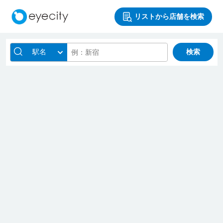
リストから店舗を検索
駅名
検索