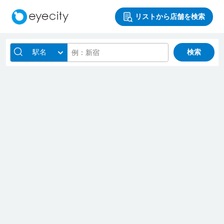
リストから店舗を検索
駅名
検索