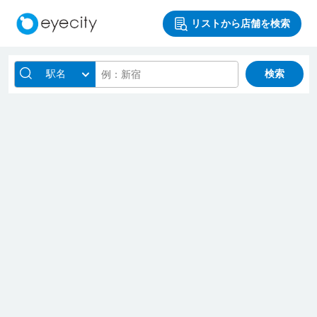
リストから店舗を検索
駅名
検索