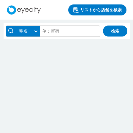
リストから店舗を検索
駅名
検索