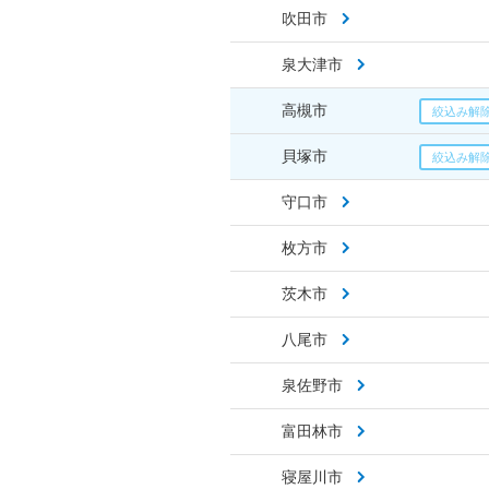
吹田市
泉大津市
高槻市
貝塚市
守口市
枚方市
茨木市
八尾市
泉佐野市
富田林市
寝屋川市