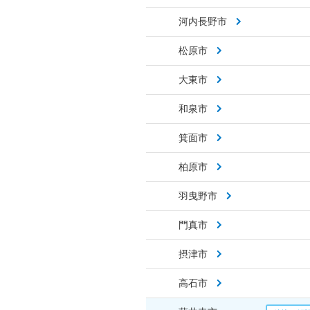
河内長野市
松原市
大東市
和泉市
箕面市
柏原市
羽曳野市
門真市
摂津市
高石市