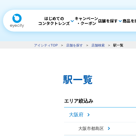
はじめての
キャンペーン
店舗を探す
商品を
コンタクトレンズ
・クーポン
アイシティTOP
>
店舗を探す
>
店舗検索
>
駅一覧
駅一覧
エリア絞込み
大阪府
大阪市都島区