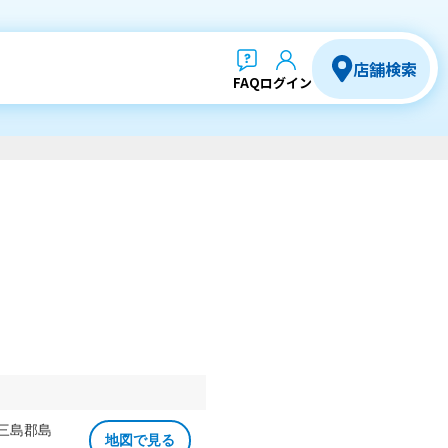
店舗検索
FAQ
ログイン
 三島郡島
地図で見る