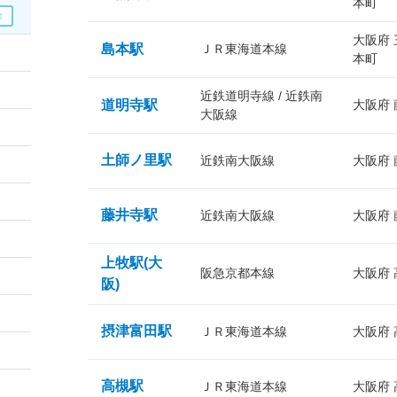
本町
大阪府
島本駅
ＪＲ東海道本線
本町
近鉄道明寺線 / 近鉄南
道明寺駅
大阪府
大阪線
土師ノ里駅
近鉄南大阪線
大阪府
藤井寺駅
近鉄南大阪線
大阪府
上牧駅(大
阪急京都本線
大阪府
阪)
摂津富田駅
ＪＲ東海道本線
大阪府
高槻駅
ＪＲ東海道本線
大阪府