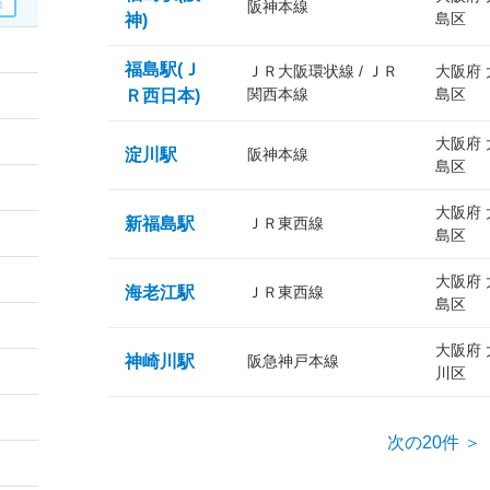
阪神本線
島区
神)
福島駅(Ｊ
ＪＲ大阪環状線 / ＪＲ
大阪府
関西本線
島区
Ｒ西日本)
大阪府
淀川駅
阪神本線
島区
大阪府
新福島駅
ＪＲ東西線
島区
大阪府
海老江駅
ＪＲ東西線
島区
大阪府
神崎川駅
阪急神戸本線
川区
次の20件 ＞