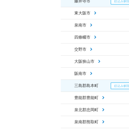
藤井寺市
東大阪市
泉南市
四條畷市
交野市
大阪狭山市
阪南市
三島郡島本町
豊能郡豊能町
泉北郡忠岡町
泉南郡熊取町