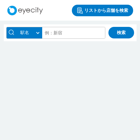
リストから店舗を検索
駅名
検索