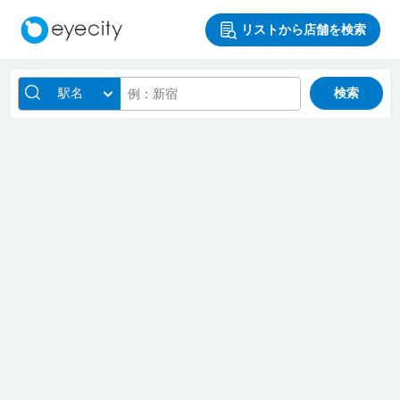
リストから店舗を検索
駅名
検索