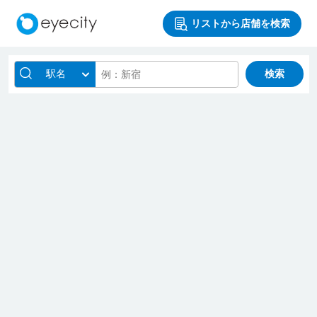
リストから店舗を検索
駅名
検索