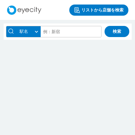
リストから店舗を検索
駅名
検索