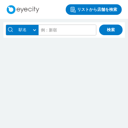
リストから店舗を検索
駅名
検索