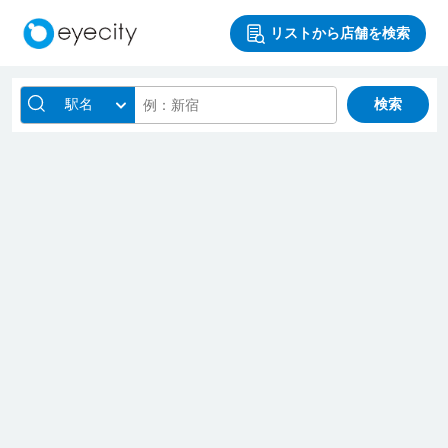
リストから店舗を検索
駅名
検索