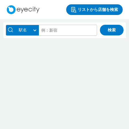
リストから店舗を検索
駅名
検索