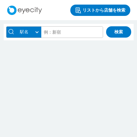
リストから店舗を検索
駅名
検索