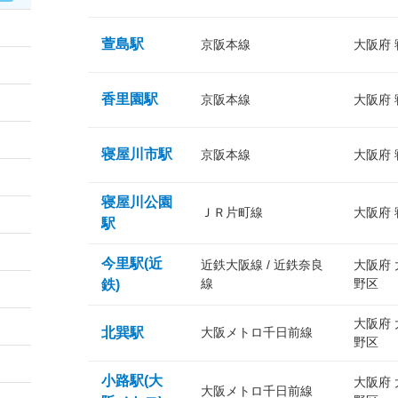
萱島駅
京阪本線
大阪府
香里園駅
京阪本線
大阪府
寝屋川市駅
京阪本線
大阪府
寝屋川公園
ＪＲ片町線
大阪府
駅
今里駅(近
近鉄大阪線 / 近鉄奈良
大阪府
線
野区
鉄)
大阪府
北巽駅
大阪メトロ千日前線
野区
小路駅(大
大阪府
大阪メトロ千日前線