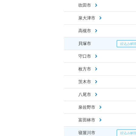
吹田市
泉大津市
高槻市
貝塚市
守口市
枚方市
茨木市
八尾市
泉佐野市
富田林市
寝屋川市