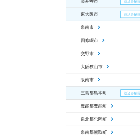
藤井寺市
東大阪市
泉南市
四條畷市
交野市
大阪狭山市
阪南市
三島郡島本町
豊能郡豊能町
泉北郡忠岡町
泉南郡熊取町