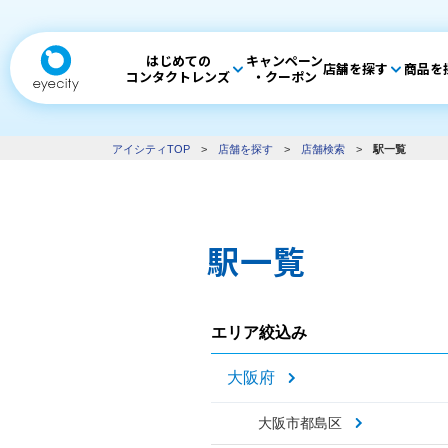
はじめての
キャンペーン
店舗を探す
商品を
コンタクトレンズ
・クーポン
アイシティTOP
>
店舗を探す
>
店舗検索
>
駅一覧
駅一覧
エリア絞込み
大阪府
大阪市都島区