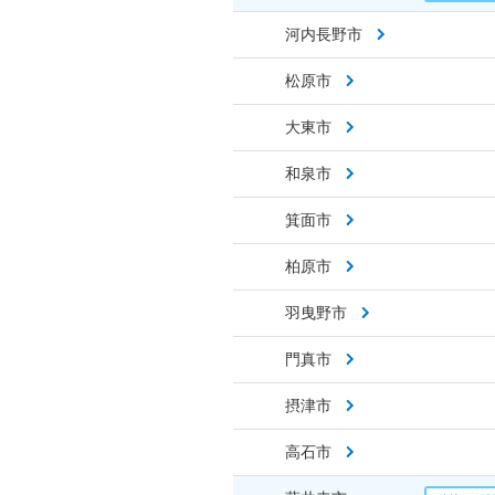
河内長野市
松原市
大東市
和泉市
箕面市
柏原市
羽曳野市
門真市
摂津市
高石市