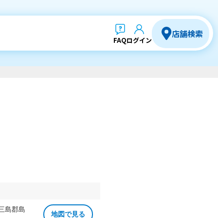
店舗検索
FAQ
ログイン
 三島郡島
地図で見る