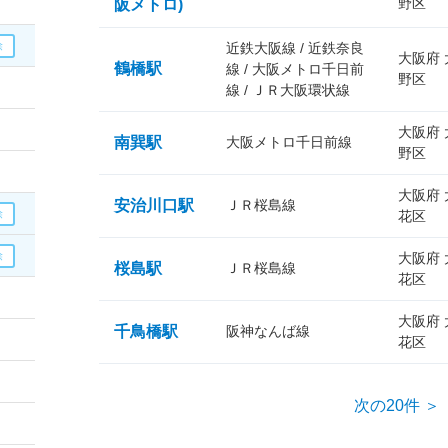
野区
阪メトロ)
近鉄大阪線 / 近鉄奈良
大阪府
鶴橋駅
線 / 大阪メトロ千日前
野区
線 / ＪＲ大阪環状線
大阪府
南巽駅
大阪メトロ千日前線
野区
大阪府
安治川口駅
ＪＲ桜島線
花区
大阪府
桜島駅
ＪＲ桜島線
花区
大阪府
千鳥橋駅
阪神なんば線
花区
次の20件 ＞