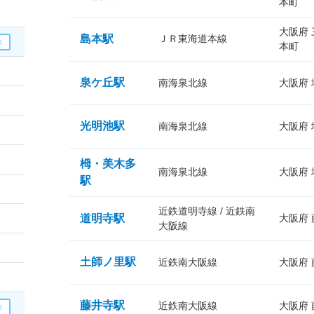
本町
大阪府
島本駅
ＪＲ東海道本線
本町
泉ケ丘駅
南海泉北線
大阪府
光明池駅
南海泉北線
大阪府
栂・美木多
南海泉北線
大阪府
駅
近鉄道明寺線 / 近鉄南
道明寺駅
大阪府
大阪線
土師ノ里駅
近鉄南大阪線
大阪府
藤井寺駅
近鉄南大阪線
大阪府