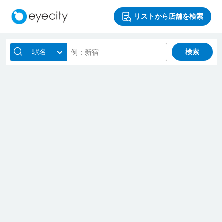
リストから店舗を検索
駅名
検索