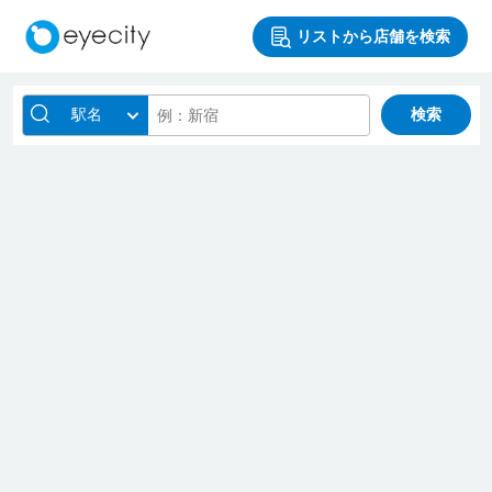
リストから店舗を検索
駅名
検索