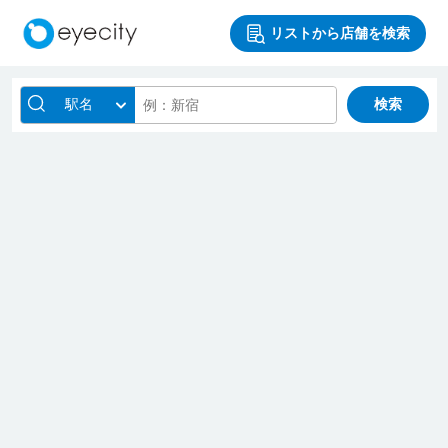
リストから店舗を検索
駅名
検索