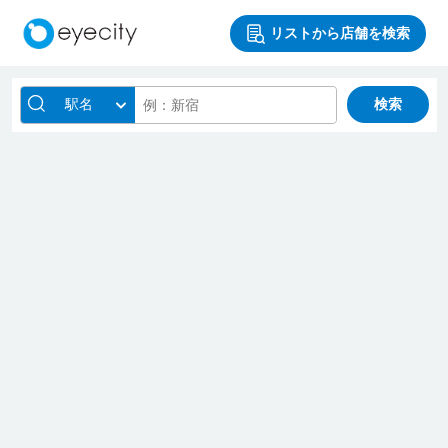
リストから店舗を検索
駅名
検索