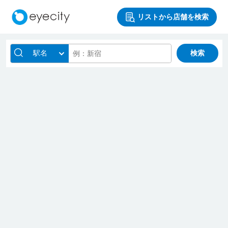
リストから店舗を検索
駅名
検索