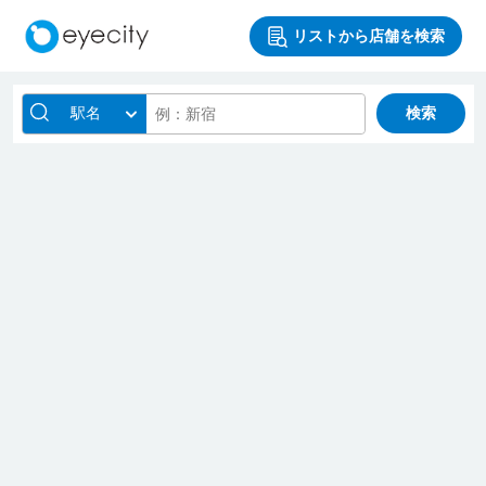
リストから店舗を検索
駅名
検索