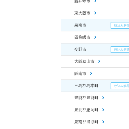
藤井寺市
東大阪市
泉南市
四條畷市
交野市
大阪狭山市
阪南市
三島郡島本町
豊能郡豊能町
泉北郡忠岡町
泉南郡熊取町