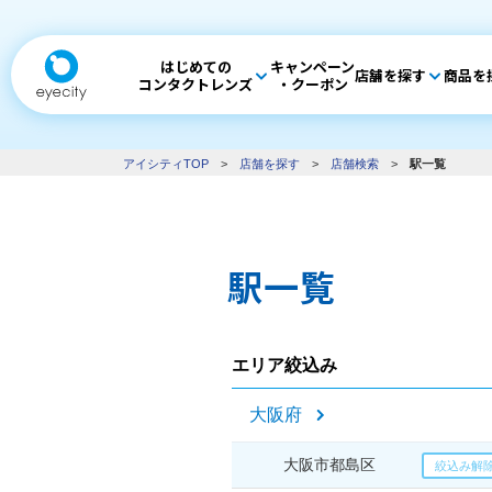
はじめての
キャンペーン
店舗を探す
商品を
コンタクトレンズ
・クーポン
アイシティTOP
>
店舗を探す
>
店舗検索
>
駅一覧
駅一覧
エリア絞込み
大阪府
大阪市都島区