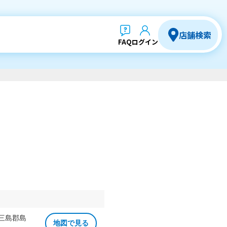
店舗検索
FAQ
ログイン
 三島郡島
地図で見る