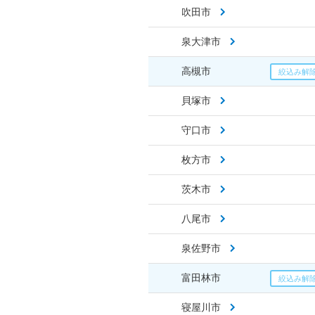
吹田市
泉大津市
高槻市
貝塚市
守口市
枚方市
茨木市
八尾市
泉佐野市
富田林市
寝屋川市