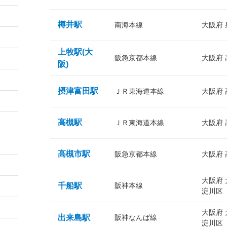
樽井駅
南海本線
大阪府
上牧駅(大
阪急京都本線
大阪府
阪)
摂津富田駅
ＪＲ東海道本線
大阪府
高槻駅
ＪＲ東海道本線
大阪府
高槻市駅
阪急京都本線
大阪府
大阪府
千船駅
阪神本線
淀川区
大阪府
出来島駅
阪神なんば線
淀川区