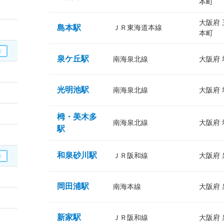
本町
大阪府
島本駅
ＪＲ東海道本線
本町
泉ケ丘駅
南海泉北線
大阪府
光明池駅
南海泉北線
大阪府
栂・美木多
南海泉北線
大阪府
駅
和泉砂川駅
ＪＲ阪和線
大阪府
岡田浦駅
南海本線
大阪府
新家駅
ＪＲ阪和線
大阪府