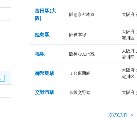
富田駅(大
阪急京都本線
大阪府
阪)
大阪府
姫島駅
阪神本線
淀川区
大阪府
福駅
阪神なんば線
淀川区
大阪府
御幣島駅
ＪＲ東西線
淀川区
交野市駅
京阪交野線
大阪府
次の20件 ＞