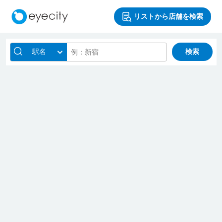
リストから店舗を検索
駅名
検索