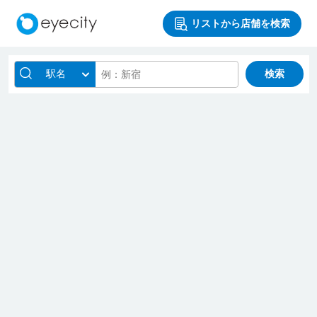
リストから店舗を検索
駅名
検索