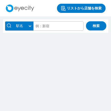
リストから店舗を検索
駅名
検索