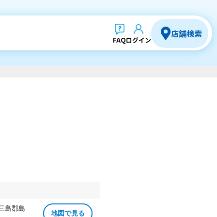
店舗検索
FAQ
ログイン
 三島郡島
地図で見る