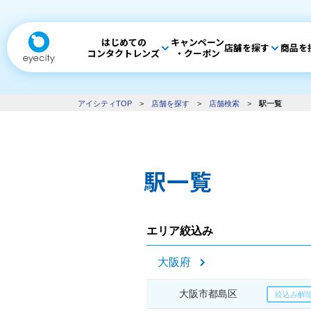
はじめての
キャンペーン
店舗を探す
商品を
コンタクトレンズ
・クーポン
アイシティTOP
>
店舗を探す
>
店舗検索
>
駅一覧
駅一覧
エリア絞込み
大阪府
大阪市都島区