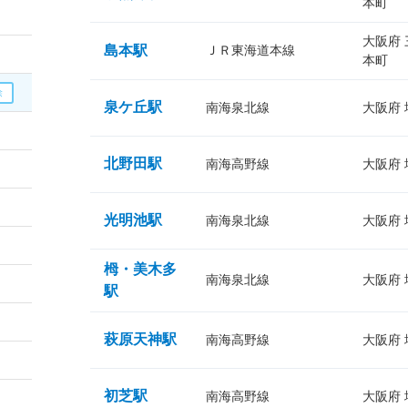
本町
大阪府
島本駅
ＪＲ東海道本線
本町
泉ケ丘駅
南海泉北線
大阪府
北野田駅
南海高野線
大阪府
光明池駅
南海泉北線
大阪府
栂・美木多
南海泉北線
大阪府
駅
萩原天神駅
南海高野線
大阪府
初芝駅
南海高野線
大阪府