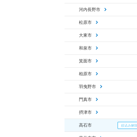
河内長野市
松原市
大東市
和泉市
箕面市
柏原市
羽曳野市
門真市
摂津市
高石市