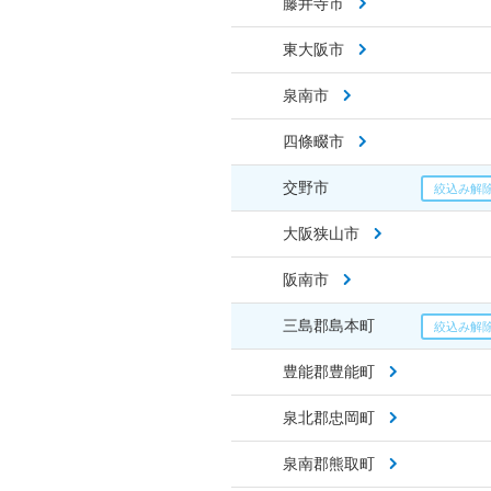
藤井寺市
東大阪市
泉南市
四條畷市
交野市
大阪狭山市
阪南市
三島郡島本町
豊能郡豊能町
泉北郡忠岡町
泉南郡熊取町