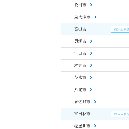
吹田市
泉大津市
高槻市
貝塚市
守口市
枚方市
茨木市
八尾市
泉佐野市
富田林市
寝屋川市