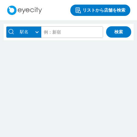
リストから店舗を検索
駅名
検索