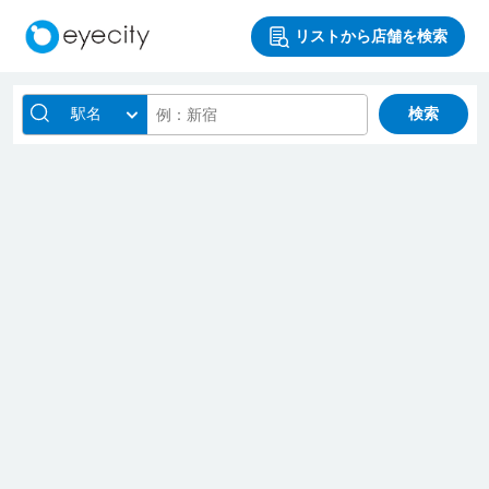
リストから店舗を検索
駅名
検索