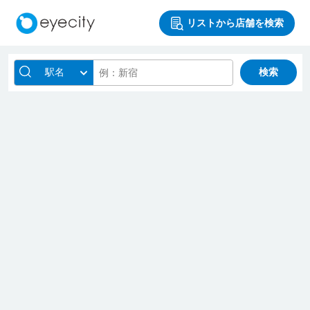
リストから店舗を検索
駅名
検索