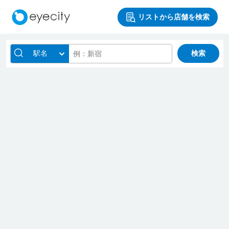
リストから店舗を検索
駅名
検索