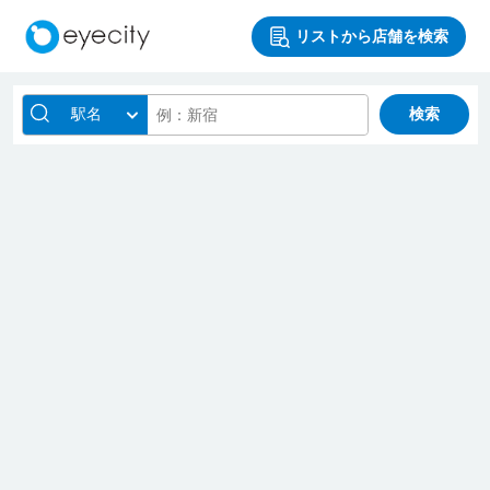
リストから店舗を検索
駅名
検索