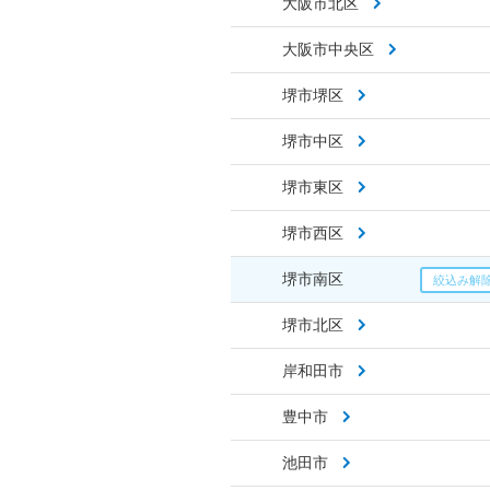
大阪市北区
大阪市中央区
堺市堺区
堺市中区
堺市東区
堺市西区
堺市南区
堺市北区
岸和田市
豊中市
池田市