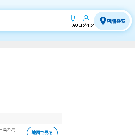
店舗検索
FAQ
ログイン
 三島郡島
地図で見る