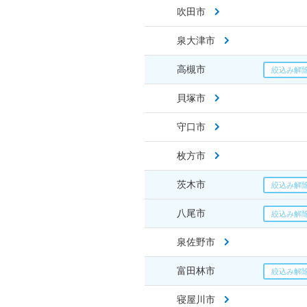
吹田市
泉大津市
高槻市
貝塚市
守口市
枚方市
茨木市
八尾市
泉佐野市
富田林市
寝屋川市