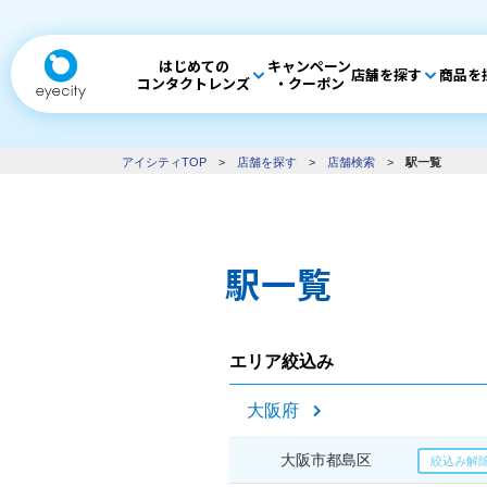
はじめての
キャンペーン
店舗を探す
商品を
コンタクトレンズ
・クーポン
アイシティTOP
>
店舗を探す
>
店舗検索
>
駅一覧
駅一覧
エリア絞込み
大阪府
大阪市都島区