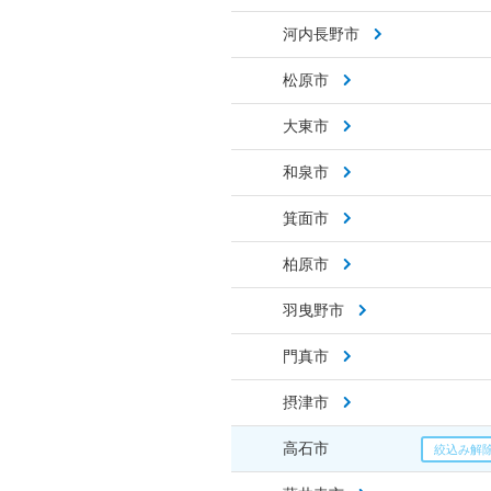
河内長野市
松原市
大東市
和泉市
箕面市
柏原市
羽曳野市
門真市
摂津市
高石市