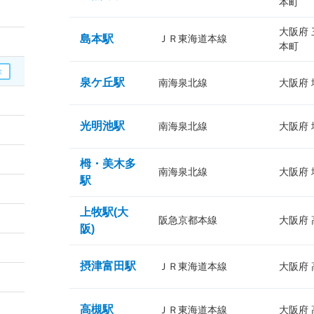
本町
大阪府
島本駅
ＪＲ東海道本線
本町
泉ケ丘駅
南海泉北線
大阪府
光明池駅
南海泉北線
大阪府
栂・美木多
南海泉北線
大阪府
駅
上牧駅(大
阪急京都本線
大阪府
阪)
摂津富田駅
ＪＲ東海道本線
大阪府
高槻駅
ＪＲ東海道本線
大阪府