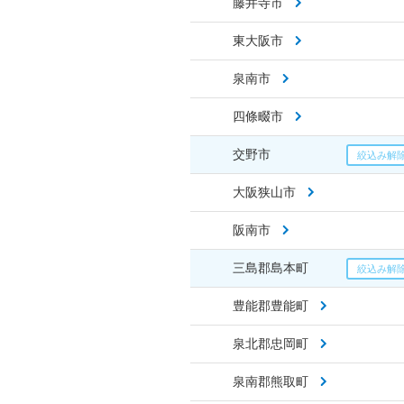
藤井寺市
東大阪市
泉南市
四條畷市
交野市
大阪狭山市
阪南市
三島郡島本町
豊能郡豊能町
泉北郡忠岡町
泉南郡熊取町