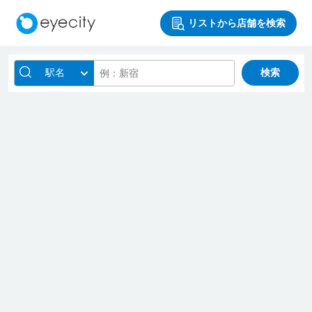
リストから店舗を検索
駅名
検索