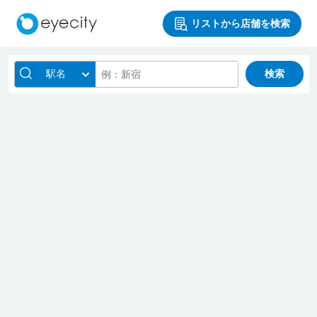
リストから店舗を検索
駅名
検索