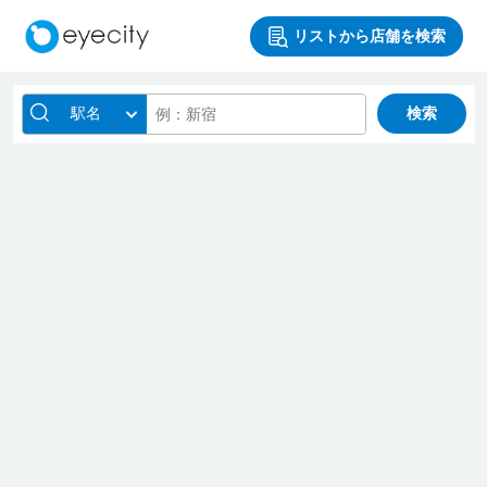
リストから店舗を検索
駅名
検索