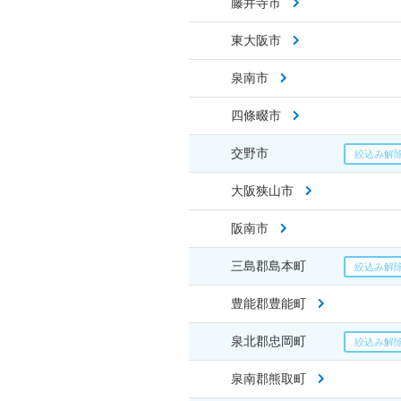
藤井寺市
東大阪市
泉南市
四條畷市
交野市
大阪狭山市
阪南市
三島郡島本町
豊能郡豊能町
泉北郡忠岡町
泉南郡熊取町