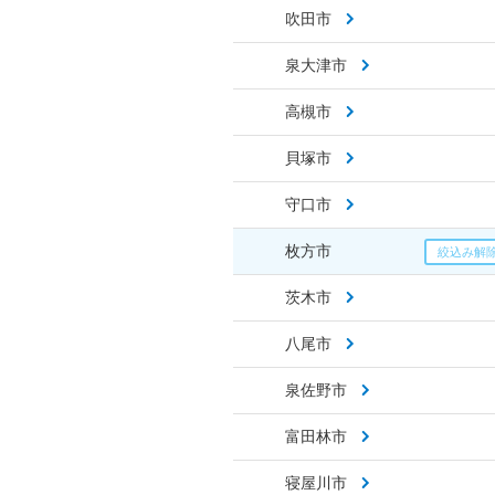
吹田市
泉大津市
高槻市
貝塚市
守口市
枚方市
茨木市
八尾市
泉佐野市
富田林市
寝屋川市