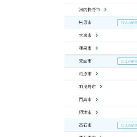
河内長野市
松原市
大東市
和泉市
箕面市
柏原市
羽曳野市
門真市
摂津市
高石市