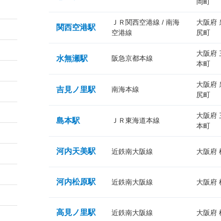
岡町
ＪＲ関西空港線 / 南海
大阪府
関西空港駅
空港線
尻町
大阪府
水無瀬駅
阪急京都本線
本町
大阪府
吉見ノ里駅
南海本線
尻町
大阪府
島本駅
ＪＲ東海道本線
本町
河内天美駅
近鉄南大阪線
大阪府
河内松原駅
近鉄南大阪線
大阪府
高見ノ里駅
近鉄南大阪線
大阪府