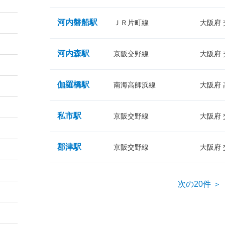
河内磐船駅
ＪＲ片町線
大阪府
河内森駅
京阪交野線
大阪府
伽羅橋駅
南海高師浜線
大阪府
私市駅
京阪交野線
大阪府
郡津駅
京阪交野線
大阪府
次の20件 ＞