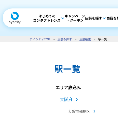
はじめての
キャンペーン
店舗を探す
商品を
コンタクトレンズ
・クーポン
アイシティTOP
>
店舗を探す
>
店舗検索
>
駅一覧
駅一覧
エリア絞込み
大阪府
大阪市都島区