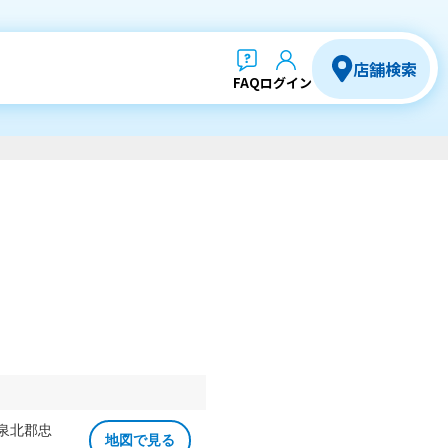
店舗検索
FAQ
ログイン
 泉北郡忠
地図で見る