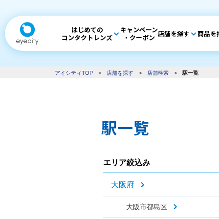
はじめての
キャンペーン
店舗を探す
商品を
コンタクトレンズ
・クーポン
アイシティTOP
>
店舗を探す
>
店舗検索
>
駅一覧
駅一覧
エリア絞込み
大阪府
大阪市都島区