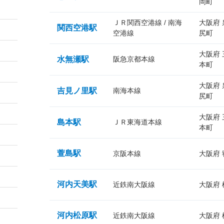
岡町
ＪＲ関西空港線 / 南海
大阪府
関西空港駅
空港線
尻町
大阪府
水無瀬駅
阪急京都本線
本町
大阪府
吉見ノ里駅
南海本線
尻町
大阪府
島本駅
ＪＲ東海道本線
本町
萱島駅
京阪本線
大阪府
河内天美駅
近鉄南大阪線
大阪府
河内松原駅
近鉄南大阪線
大阪府