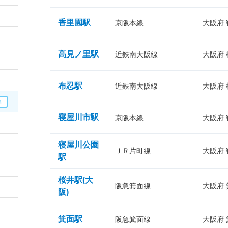
香里園駅
京阪本線
大阪府
高見ノ里駅
近鉄南大阪線
大阪府
布忍駅
近鉄南大阪線
大阪府
寝屋川市駅
京阪本線
大阪府
寝屋川公園
ＪＲ片町線
大阪府
駅
桜井駅(大
阪急箕面線
大阪府
阪)
箕面駅
阪急箕面線
大阪府