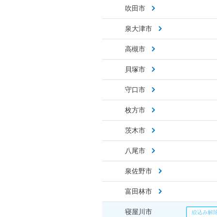
吹田市
泉大津市
高槻市
貝塚市
守口市
枚方市
茨木市
八尾市
泉佐野市
富田林市
寝屋川市