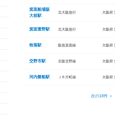
箕面船場阪
北大阪急行
大阪府
大前駅
箕面萱野駅
北大阪急行
大阪府
牧落駅
阪急箕面線
大阪府
交野市駅
京阪交野線
大阪府
河内磐船駅
ＪＲ片町線
大阪府
次の18件 ＞