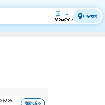
店舗検索
FAQ
ログイン
 泉北郡忠
地図で見る