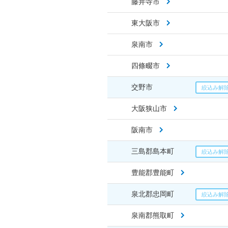
藤井寺市
東大阪市
泉南市
四條畷市
交野市
大阪狭山市
阪南市
三島郡島本町
豊能郡豊能町
泉北郡忠岡町
泉南郡熊取町