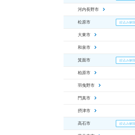
河内長野市
松原市
大東市
和泉市
箕面市
柏原市
羽曳野市
門真市
摂津市
高石市