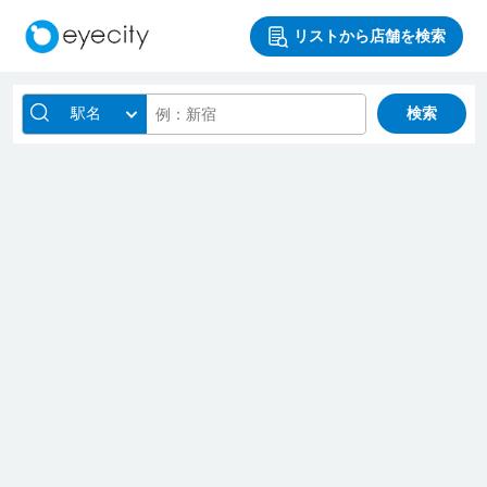
リストから店舗を検索
駅名
検索