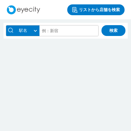
リストから店舗を検索
駅名
検索