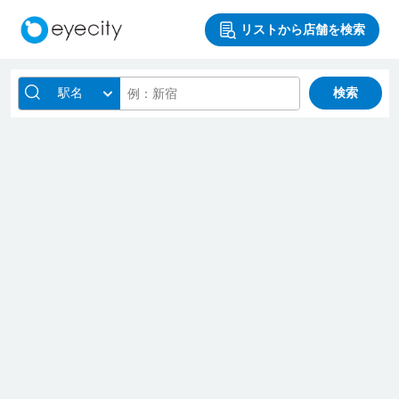
リストから店舗を検索
駅名
検索