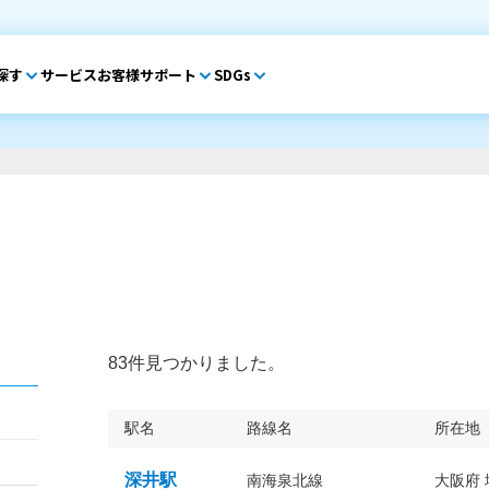
探す
サービス
お客様サポート
SDGs
83件見つかりました。
駅名
路線名
所在地
深井駅
南海泉北線
大阪府