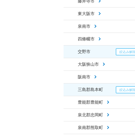
藤井寺市
東大阪市
泉南市
四條畷市
交野市
大阪狭山市
阪南市
三島郡島本町
豊能郡豊能町
泉北郡忠岡町
泉南郡熊取町