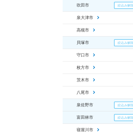
吹田市
泉大津市
高槻市
貝塚市
守口市
枚方市
茨木市
八尾市
泉佐野市
富田林市
寝屋川市