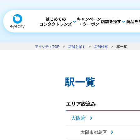
はじめての
キャンペーン
店舗を探す
商品を
コンタクトレンズ
・クーポン
アイシティTOP
>
店舗を探す
>
店舗検索
>
駅一覧
駅一覧
エリア絞込み
大阪府
大阪市都島区