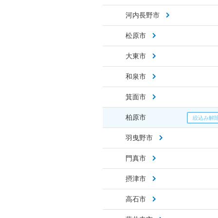
河内長野市
松原市
大東市
和泉市
箕面市
柏原市
羽曳野市
門真市
摂津市
高石市