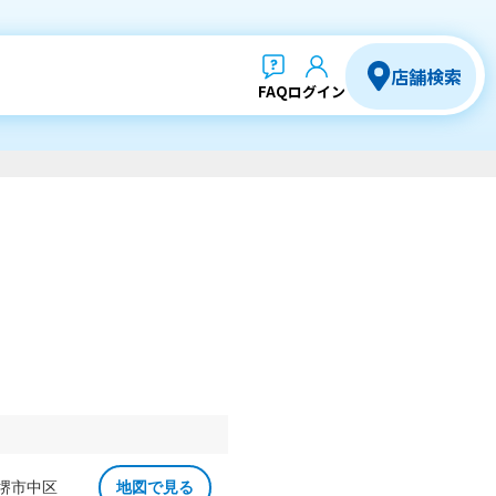
店舗検索
FAQ
ログイン
 堺市中区
地図で見る