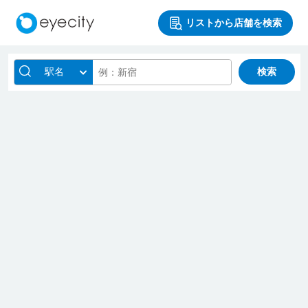
リストから店舗を検索
駅名
検索