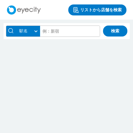
リストから店舗を検索
駅名
検索