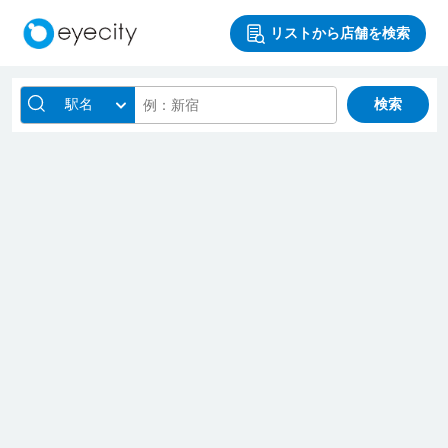
リストから店舗を検索
駅名
検索