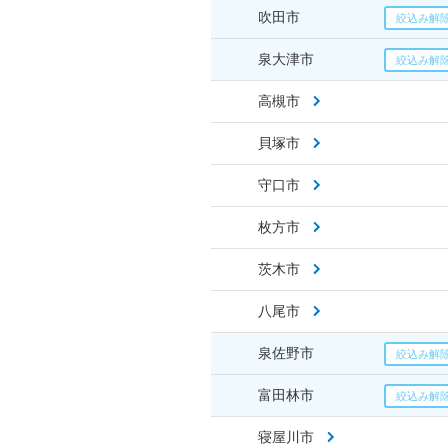
吹田市
泉大津市
高槻市
貝塚市
守口市
枚方市
茨木市
八尾市
泉佐野市
富田林市
寝屋川市