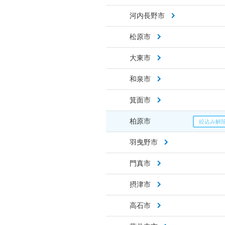
河内長野市
松原市
大東市
和泉市
箕面市
柏原市
羽曳野市
門真市
摂津市
高石市