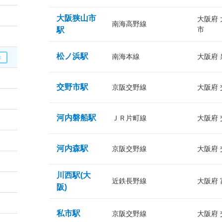
大阪狭山市
大阪府
南海高野線
市
駅
松ノ浜駅
南海本線
大阪府
交野市駅
京阪交野線
大阪府
河内磐船駅
ＪＲ片町線
大阪府
河内森駅
京阪交野線
大阪府
川西駅(大
近鉄長野線
大阪府
阪)
私市駅
京阪交野線
大阪府