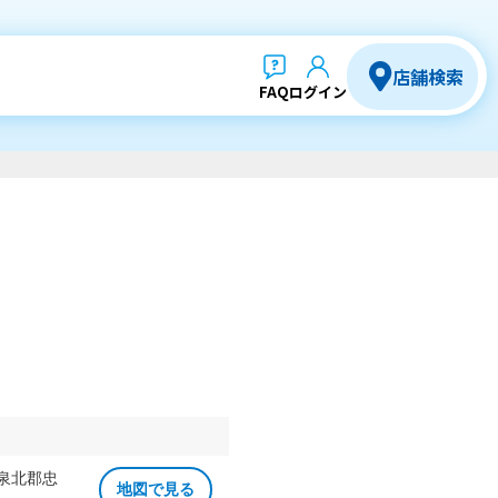
店舗検索
FAQ
ログイン
 泉北郡忠
地図で見る