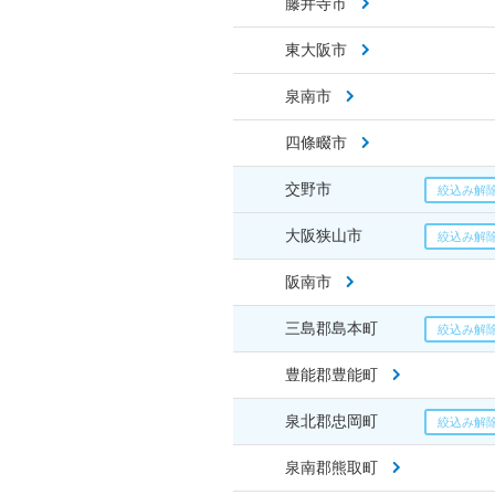
藤井寺市
東大阪市
泉南市
四條畷市
交野市
大阪狭山市
阪南市
三島郡島本町
豊能郡豊能町
泉北郡忠岡町
泉南郡熊取町