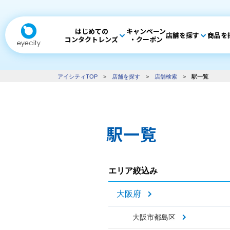
はじめての
キャンペーン
店舗を探す
商品を
コンタクトレンズ
・クーポン
アイシティTOP
>
店舗を探す
>
店舗検索
>
駅一覧
駅一覧
エリア絞込み
大阪府
大阪市都島区