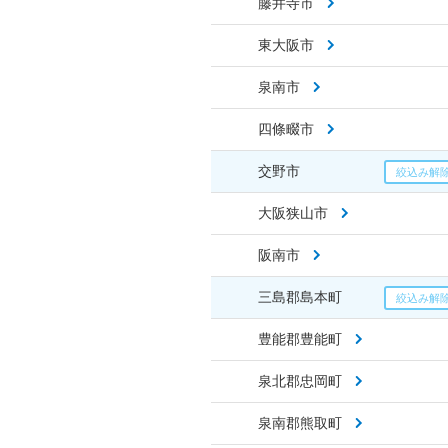
藤井寺市
東大阪市
泉南市
四條畷市
交野市
大阪狭山市
阪南市
三島郡島本町
豊能郡豊能町
泉北郡忠岡町
泉南郡熊取町