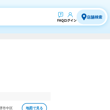
店舗検索
FAQ
ログイン
 堺市中区
地図で見る