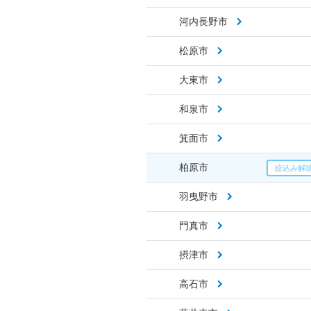
河内長野市
松原市
大東市
和泉市
箕面市
柏原市
羽曳野市
門真市
摂津市
高石市