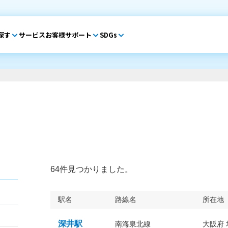
探す
サービス
お客様サポート
SDGs
64件見つかりました。
駅名
路線名
所在地
深井駅
南海泉北線
大阪府