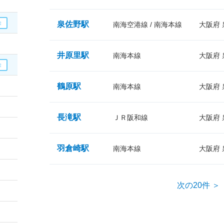
泉佐野駅
南海空港線 / 南海本線
大阪府
井原里駅
南海本線
大阪府
鶴原駅
南海本線
大阪府
長滝駅
ＪＲ阪和線
大阪府
羽倉崎駅
南海本線
大阪府
次の20件 ＞