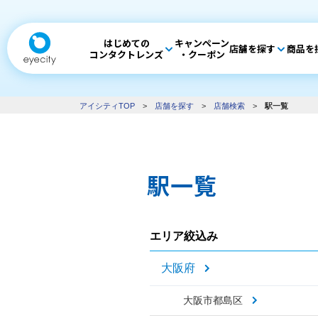
はじめての
キャンペーン
店舗を探す
商品を
コンタクトレンズ
・クーポン
アイシティTOP
>
店舗を探す
>
店舗検索
>
駅一覧
駅一覧
エリア絞込み
大阪府
大阪市都島区