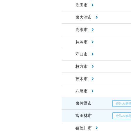
吹田市
泉大津市
高槻市
貝塚市
守口市
枚方市
茨木市
八尾市
泉佐野市
富田林市
寝屋川市