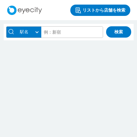
リストから店舗を検索
駅名
検索