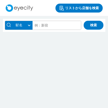
リストから店舗を検索
駅名
検索