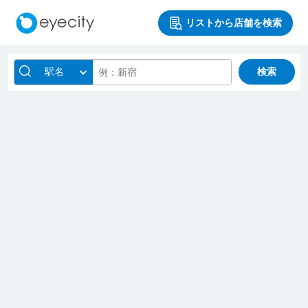
リストから店舗を検索
駅名
検索