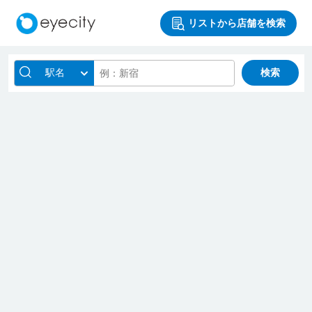
リストから店舗を検索
駅名
検索