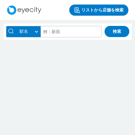
リストから店舗を検索
駅名
検索